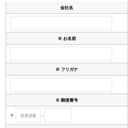
会社名
※ お名前
※ フリガナ
※ 郵便番号
〒
-