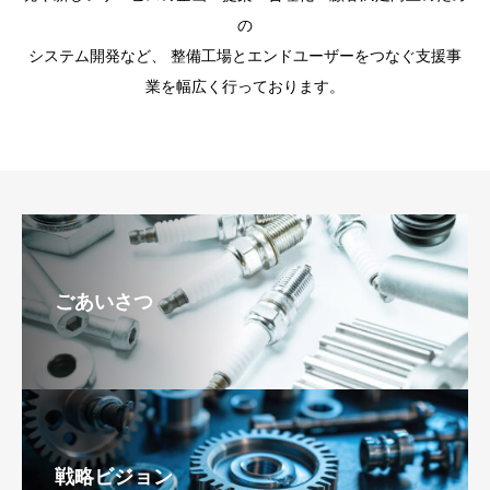
の
システム開発など、 整備工場とエンドユーザーをつなぐ支援事
業を幅広く行っております。
ごあいさつ
戦略ビジョン