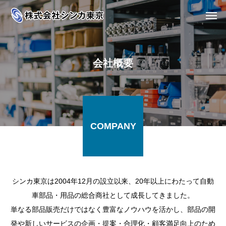
会社概要
COMPANY
シンカ東京は2004年12月の設立以来、20年以上にわたって自動
車部品・用品の総合商社として成長してきました。
単なる部品販売だけではなく豊富なノウハウを活かし、部品の開
発や新しいサービスの企画・提案・合理化・顧客満足向上のため